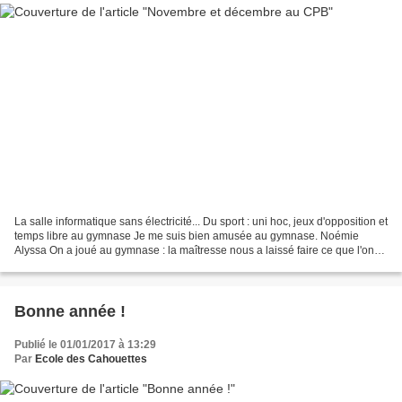
La salle informatique sans électricité... Du sport : uni hoc, jeux d'opposition et
temps libre au gymnase Je me suis bien amusée au gymnase. Noémie
Alyssa On a joué au gymnase : la maîtresse nous a laissé faire ce que l'on
voulait. Sofia et Miradie La...
Bonne année !
Publié le 01/01/2017 à 13:29
Par
Ecole des Cahouettes