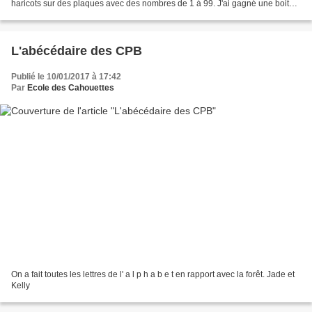
haricots sur des plaques avec des nombres de 1 à 99. J'ai gagné une boite
de bonbons, des livres, des...
L'abécédaire des CPB
Publié le 10/01/2017 à 17:42
Par
Ecole des Cahouettes
On a fait toutes les lettres de l' a l p h a b e t en rapport avec la forêt. Jade et
Kelly