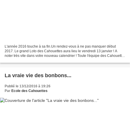
L'année 2016 touche à sa fin.Un rendez-vous à ne pas manquer début
2017. Le grand Loto des Cahouettes aura lieu le vendredi 13 janvier ! A
noter très vite dans votre nouveau calendrier ! Toute l'équipe des Cahouettes
vous souhaite d'excellentes fêtes...
La vraie vie des bonbons...
Publié le 13/12/2016 à 19:26
Par
Ecole des Cahouettes