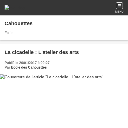
MENU
Cahouettes
École
La cicadelle : L'atelier des arts
Publié le 20/01/2017 à 09:27
Par
Ecole des Cahouettes