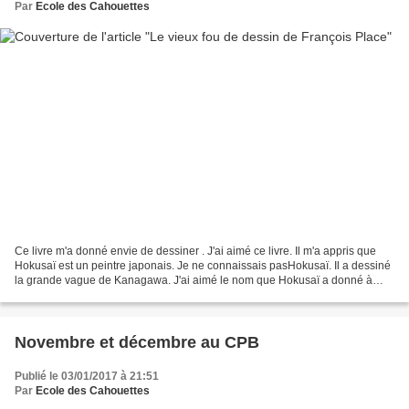
Par
Ecole des Cahouettes
Ce livre m'a donné envie de dessiner . J'ai aimé ce livre. Il m'a appris que
Hokusaï est un peintre japonais. Je ne connaissais pasHokusaï. Il a dessiné
la grande vague de Kanagawa. J'ai aimé le nom que Hokusaï a donné à
Tojiro : "moineau". François Place...
Novembre et décembre au CPB
Publié le 03/01/2017 à 21:51
Par
Ecole des Cahouettes