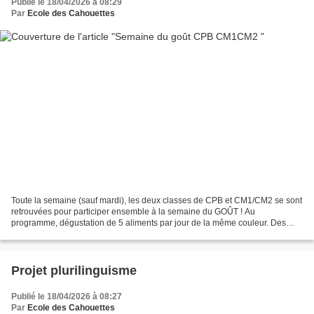
Publié le 18/04/2026 à 08:29
Par
Ecole des Cahouettes
Toute la semaine (sauf mardi), les deux classes de CPB et CM1/CM2 se sont
retrouvées pour participer ensemble à la semaine du GOÛT ! Au
programme, dégustation de 5 aliments par jour de la même couleur. Des
nouveautés, des découvertes, des surprises (avec...
Projet plurilinguisme
Publié le 18/04/2026 à 08:27
Par
Ecole des Cahouettes